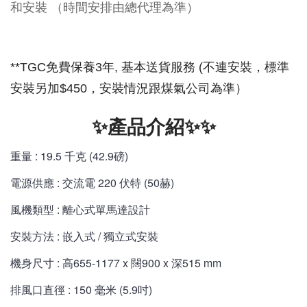
和安裝 （時間安排由總代理為準）
**TGC免費保養3年,
基本送貨服務 (不連安裝，標準
安裝另加$450，安裝情況跟煤氣公司為準）
✨產品介紹✨✨
重量 : 19.5 千克 (42.9磅)
電源供應 : 交流電 220 伏特 (50赫)
風機類型 : 離心式單馬達設計
安裝方法 : 嵌入式 / 獨立式安裝
機身尺寸 : 高655-1177 x 闊900 x 深515 mm
排風口直徑 : 150 毫米 (5.9吋)