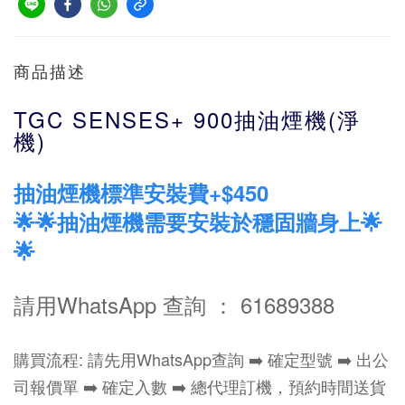
商品描述
TGC SENSES+ 900抽油煙機(淨
機)
抽油煙機標準安裝費+$450
🌟🌟抽油煙機需要安裝於穩固牆身上🌟
🌟
請用WhatsApp 查詢 ： 61689388
購買流程: 請先用WhatsApp查詢 ➡️ 確定型號 ➡️ 出公
司報價單 ➡️ 確定入數 ➡️ 總代理訂機，預約時間送貨