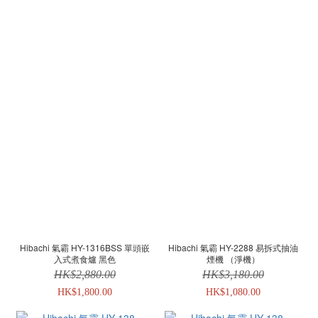
Hibachi 氣霸 HY-1316BSS 單頭嵌
Hibachi 氣霸 HY-2288 易拆式抽油
入式煮食爐 黑色
煙機 （淨機）
HK$2,880.00
HK$3,180.00
HK$1,800.00
HK$1,080.00