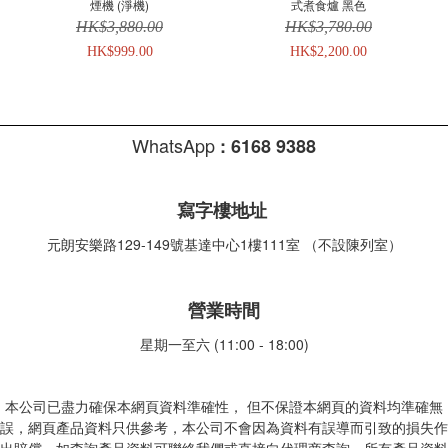
煙機 (淨機)
式煮食爐 黑色
HK$3,880.00
HK$3,780.00
HK$999.00
HK$2,200.00
WhatsApp
:
6168 9388
寫字樓地址
元朗安樂路129-149號基達中心1樓111室 （不設陳列室）
營業時間
星期一至六 (11:00 - 18:00)
本公司已盡力確保本網頁資料準確性， 但不保證本網頁的資料均準確無
誤，網頁產品資料只供參考，本公司不會因為資料有誤導而引致的損失作