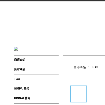
商店介紹
全部商品
TGC
所有商品
TGC
SIMPA 簡栢
RINNAI 林內