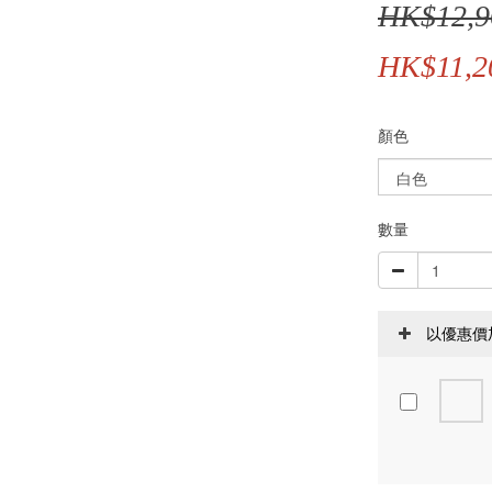
HK$12,9
HK$11,2
顏色
數量
以優惠價