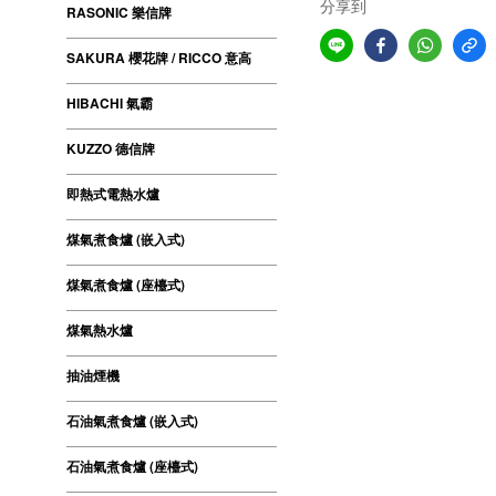
分享到
RASONIC 樂信牌
SAKURA 櫻花牌 / RICCO 意高
HIBACHI 氣霸
KUZZO 德信牌
即熱式電熱水爐
煤氣煮食爐 (嵌入式)
煤氣煮食爐 (座檯式)
煤氣熱水爐
抽油煙機
石油氣煮食爐 (嵌入式)
石油氣煮食爐 (座檯式)