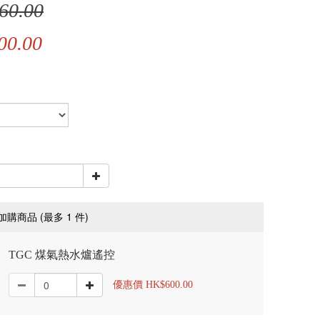
60.00
00.00
(最多 1 件)
加購商品
TGC 煤氣熱水爐遙控
優惠價 HK$600.00