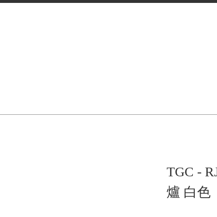
TGC -
爐 白色