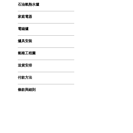
石油氣熱水爐
家庭電器
電磁爐
爐具安裝
氣喉工程圖
送貨安排
付款方法
條款與細則