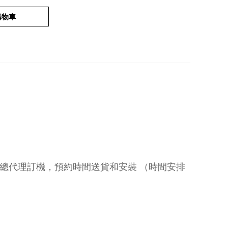
購物車
入數 ➡️ 總代理訂機，預約時間送貨和安裝 （時間安排