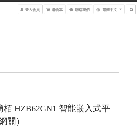
登入會員
購物車
聯絡我們
繁體中文
 簡栢 HZB62GN1 智能嵌入式平
連網關）