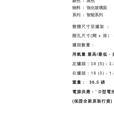
顏色 ： 黑色
物料 ： 強化玻璃面
系列 ： 智能系列
整體尺寸至爐架 :
高
開孔尺寸(闊 x 深） 
爐頭數量 : 
用氣量 最高/最低 -
左爐頭 : 18 (5) - 1.
右爐頭 : 18 (5) - 1.
重量 :
36.5
磅
電源供應 :
‘ D型電池
(保證全新原裝行貨)