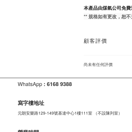
本產品由煤氣公司免費
** 規格如有更改，恕
顧客評價
尚未有任何評價
WhatsApp
:
6168 9388
寫字樓地址
元朗安樂路129-149號基達中心1樓111室 （不設陳列室）