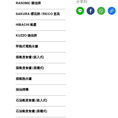
分享到
RASONIC 樂信牌
SAKURA 櫻花牌 / RICCO 意高
HIBACHI 氣霸
KUZZO 德信牌
即熱式電熱水爐
煤氣煮食爐 (嵌入式)
煤氣煮食爐 (座檯式)
煤氣熱水爐
抽油煙機
石油氣煮食爐 (嵌入式)
石油氣煮食爐 (座檯式)