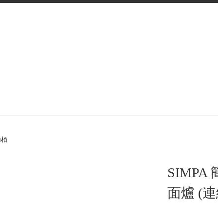
簡栢
SIMPA
面爐 (