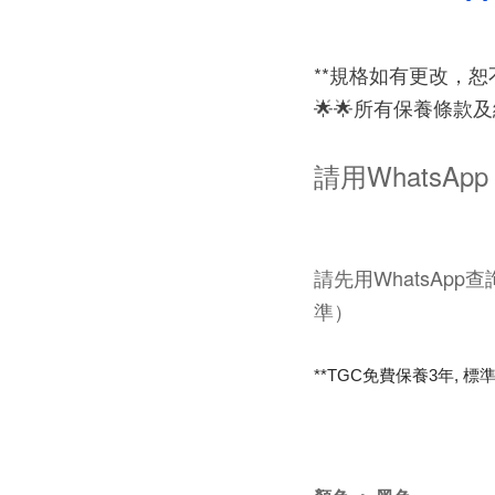
**規格如有更改，
🌟🌟所有保養條款
請用WhatsApp 
請先用WhatsApp
準）
**TGC免費保養3年, 標