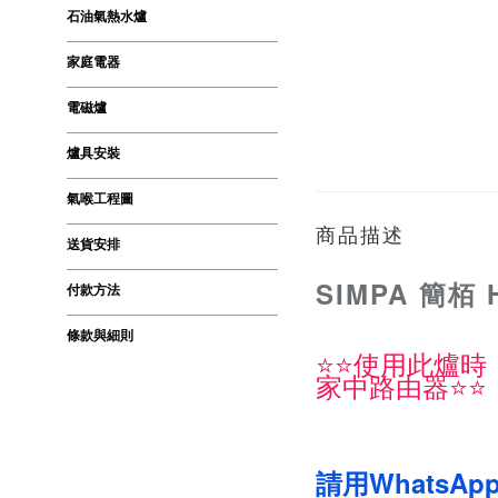
石油氣熱水爐
家庭電器
電磁爐
爐具安裝
氣喉工程圖
商品描述
送貨安排
SIMPA 簡栢
付款方法
條款與細則
⭐️⭐️使用此
家中路由器⭐️⭐️
請用WhatsApp