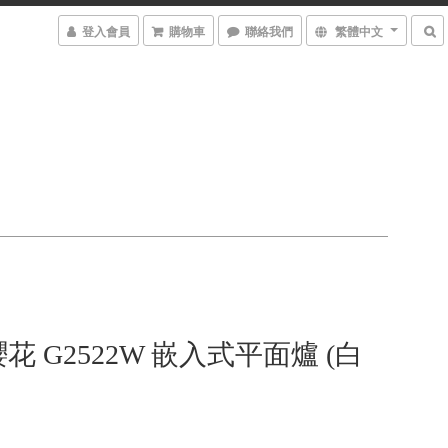
登入會員
購物車
聯絡我們
繁體中文
a 櫻花 G2522W 嵌入式平面爐 (白