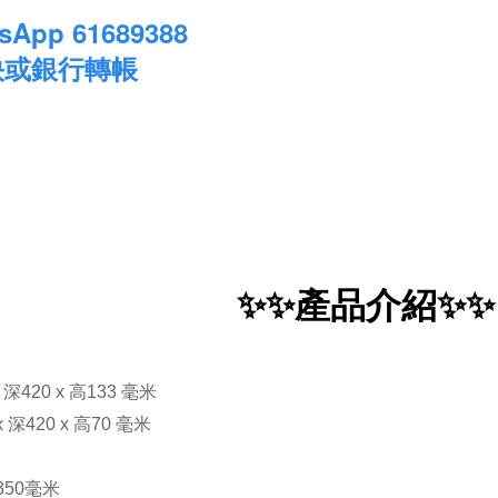
App 61689388
快或銀行轉帳
✨✨產品介紹✨✨
x 深420 x 高133 毫米
 x 深420 x 高70 毫米
深350毫米