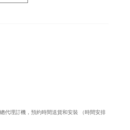
入數 ➡️ 總代理訂機，預約時間送貨和安裝 （時間安排