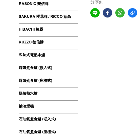
分享到
RASONIC 樂信牌
SAKURA 櫻花牌 / RICCO 意高
HIBACHI 氣霸
KUZZO 德信牌
即熱式電熱水爐
煤氣煮食爐 (嵌入式)
煤氣煮食爐 (座檯式)
煤氣熱水爐
抽油煙機
石油氣煮食爐 (嵌入式)
石油氣煮食爐 (座檯式)