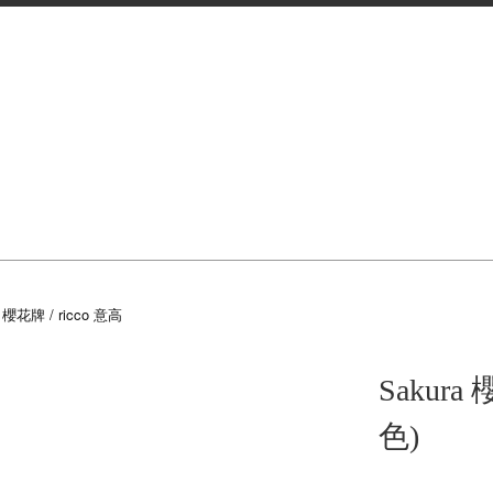
櫻花牌 / ricco 意高
Sakur
色)