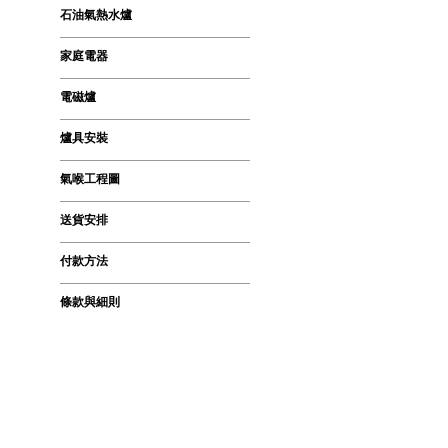
石油氣熱水爐
家庭電器
電磁爐
爐具安裝
氣喉工程圖
送貨安排
付款方法
條款與細則