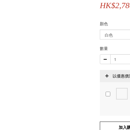
HK$2,78
顏色
數量
以優惠價
加入