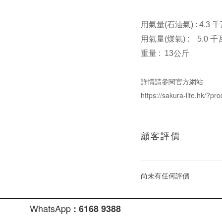
用氣量(石油氣) :
4.3 千
用氣量(煤氣) :
5.0 千瓦
重量 : 13公斤
詳情請參閱官方網站
https://sakura-life.hk/?p
顧客評價
尚未有任何評價
WhatsApp
:
6168 9388