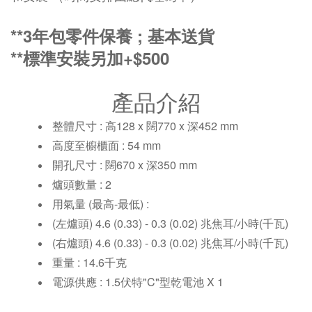
**3年包零件保養 ; 基本送貨
**標準安裝另加+$500
產品介紹
整體尺寸 : 高128 x 闊770 x 深452 mm
高度至櫥櫃面 : 54 mm
開孔尺寸 : 闊670 x 深350 mm
爐頭數量 : 2
用氣量 (最高-最低) :
(左爐頭) 4.6 (0.33) - 0.3 (0.02) 兆焦耳/小時(千瓦)
(右爐頭) 4.6 (0.33) - 0.3 (0.02) 兆焦耳/小時(千瓦)
重量 : 14.6千克
電源供應 : 1.5伏特"C"型乾電池 X 1