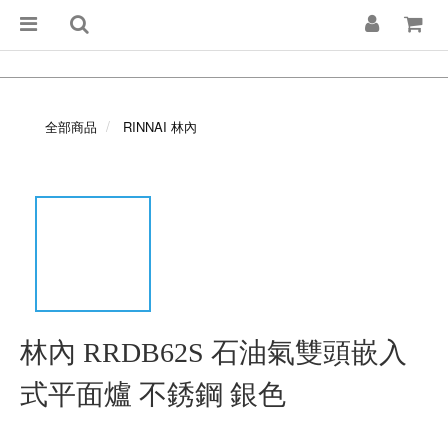
全部商品
RINNAI 林內
林內 RRDB62S 石油氣雙頭嵌入
式平面爐 不銹鋼 銀色