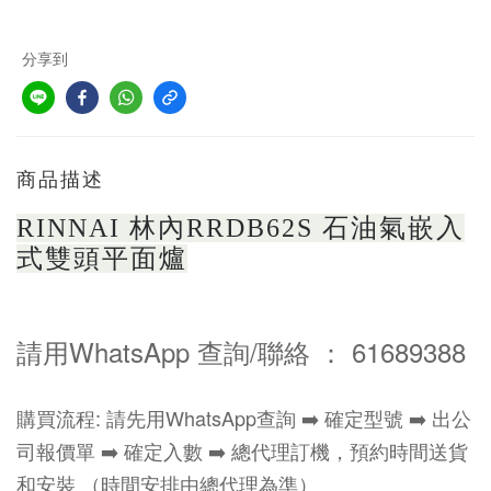
分享到
商品描述
RINNAI 林內RRDB62S 石油氣嵌入
式雙頭平面爐
請用WhatsApp 查詢/聯絡 ： 61689388
購買流程: 請先用WhatsApp查詢 ➡️ 確定型號 ➡️ 出公
司報價單 ➡️ 確定入數 ➡️ 總代理訂機，預約時間送貨
和安裝 （時間安排由總代理為準）