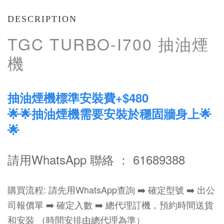
DESCRIPTION
TGC TURBO-I700 抽油煙
機
抽油煙機標準安裝費+$480
🌟🌟抽油煙機需要安裝於穩固牆身上🌟
🌟
請用WhatsApp 聯絡 ： 61689388
購買流程: 請先用WhatsApp查詢 ➡️ 確定型號 ➡️ 出公
司報價單 ➡️ 確定入數 ➡️ 總代理訂機，預約時間送貨
和安裝 （時間安排由總代理為準）