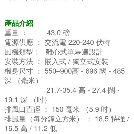
產品介紹
重量 ： 43.0 磅
電源供應 ： 交流電 220-240 伏特
風機類型 : 離心式單馬達設計
安裝方法 ： 嵌入式 / 獨立式安裝
機身尺寸 ： 550–900高 - 696 闊 - 485
深 （毫米）
21.7-35.4 高 - 27.4 闊 -
19.1 深 （吋）
排風口直徑 ： 150 毫米 （5.9 吋）
排風量（每分鐘立方米） ： 18.5 特強 /
16.5 高 / 11.2 低