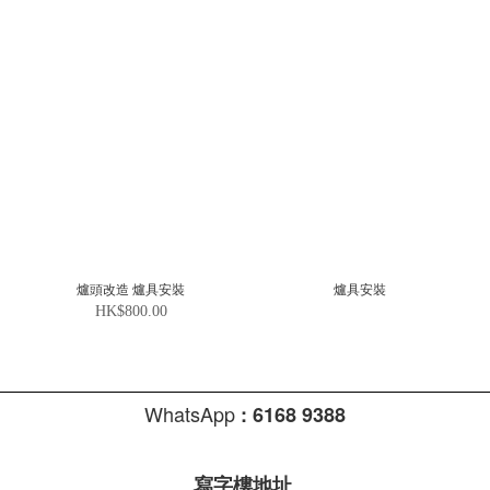
爐頭改造 爐具安裝
爐具安裝
HK$800.00
WhatsApp
:
6168 9388
寫字樓地址