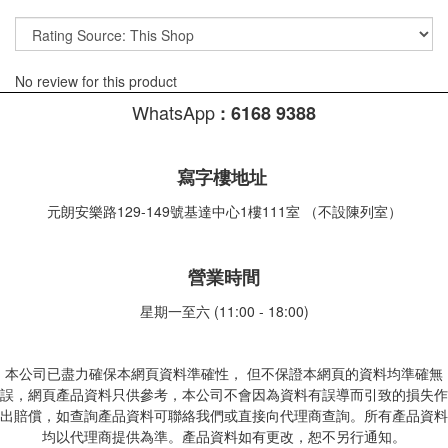
No review for this product
WhatsApp
:
6168 9388
寫字樓地址
元朗安樂路129-149號基達中心1樓111室 （不設陳列室）
營業時間
星期一至六 (11:00 - 18:00)
本公司已盡力確保本網頁資料準確性， 但不保證本網頁的資料均準確無
誤，網頁產品資料只供參考，本公司不會因為資料有誤導而引致的損失作
出賠償，如查詢產品資料可聯絡我們或直接向代理商查詢。所有產品資料
均以代理商提供為準。產品資料如有更改，恕不另行通知。