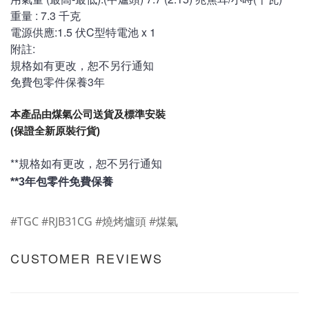
重量 : 7.3 千克
電源供應:1.5 伏C型特電池 x 1
附註:
規格如有更改，恕不另行通知
免費包零件保養3年
本產品由煤氣公司送貨及標準安裝
(保證全新原裝行貨)
**規格如有更改，恕不另行通知
**3年包零件免費保養
#TGC #RJB31CG #燒烤爐頭 #煤氣
CUSTOMER REVIEWS