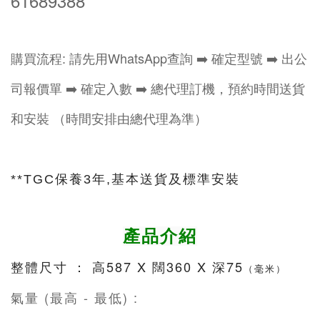
61689388
購買流程: 請先用WhatsApp查詢 ➡️ 確定型號 ➡️ 出公
司報價單 ➡️ 確定入數 ➡️ 總代理訂機，預約時間送貨
和安裝 （時間安排由總代理為準）
**TGC保養3年,基本送貨及標準安裝
產品介紹
整體尺寸 ： 高587 X 闊360 X 深75
（毫米）
氣量 (最高 - 最低) :