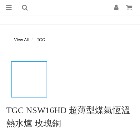
View All
TGC
TGC NSW16HD 超薄型煤氣恆溫
熱水爐 玫瑰銅