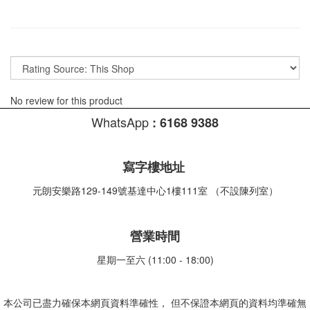
No review for this product
WhatsApp
:
6168 9388
寫字樓地址
元朗安樂路129-149號基達中心1樓111室 （不設陳列室）
營業時間
星期一至六 (11:00 - 18:00)
本公司已盡力確保本網頁資料準確性， 但不保證本網頁的資料均準確無