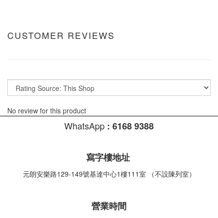
CUSTOMER REVIEWS
No review for this product
WhatsApp
:
6168 9388
寫字樓地址
元朗安樂路129-149號基達中心1樓111室 （不設陳列室）
營業時間