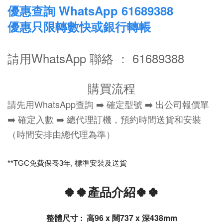
優惠查詢 WhatsApp 61689388
優惠只限轉數快或銀行轉帳
請用WhatsApp 聯絡 ： 61689388
購買流程
請先用WhatsApp查詢 ➡️ 確定型號 ➡️ 出公司報價單
➡️ 確定入數 ➡️ 總代理訂機，預約時間送貨和安裝
（時間安排由總代理為準）
**TGC免費保養3年, 標
準安裝及送貨
🍀🍀產品介紹🍀🍀
整體尺寸 :
高96 x 闊737 x 深438mm