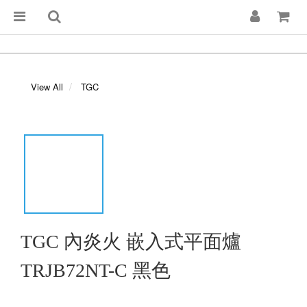
View All
TGC
TGC 內炎火 嵌入式平面爐
TRJB72NT-C 黑色