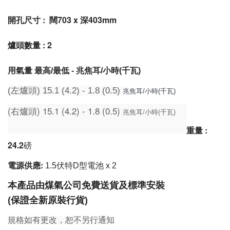
開孔尺寸 :
闊703 x 深403mm
爐頭數量 : 2
用氣量 最高/最低 - 兆焦耳/小時(千瓦)
(左爐頭) 15.1 (4.2) - 1.8 (0.5)
兆焦耳/小時(千瓦)
(右爐頭) 15.1 (4.2) - 1.8 (0.5)
兆焦耳/小時(千瓦)
重量 :
24.2
磅
電源供應:
1.5伏特D型電池 x 2
本產品由煤氣公司免費送貨及標準安裝
(保證全新原裝行貨)
規格如有更改，恕不另行通知