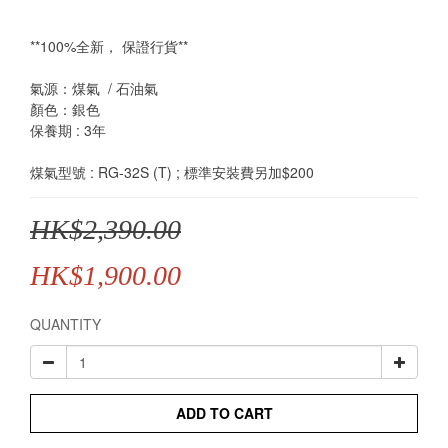
**100%全新， 保證行貨**
氣源：煤氣  / 石油氣
顏色：銀色
保養期 : 3年
煤氣型號 : RG-32S (T) ; 標準安裝費另加$200
HK$2,390.00
HK$1,900.00
QUANTITY
ADD TO CART