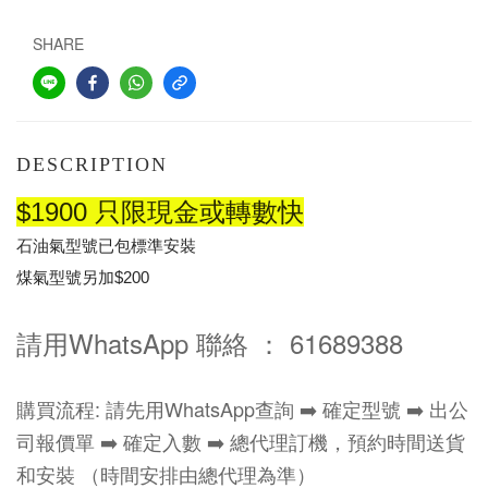
SHARE
DESCRIPTION
$1900 只限現金或轉數快
石油氣型號已包標準安裝
煤氣型號另加$200
請用WhatsApp 聯絡 ： 61689388
購買流程: 請先用WhatsApp查詢 ➡️ 確定型號 ➡️ 出公
司報價單 ➡️ 確定入數 ➡️ 總代理訂機，預約時間送貨
和安裝 （時間安排由總代理為準）