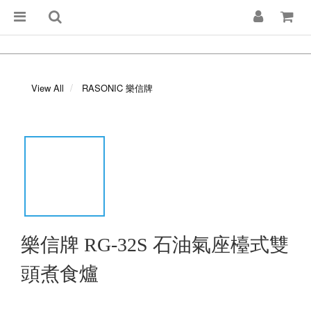
View All
RASONIC 樂信牌
樂信牌 RG-32S 石油氣座檯式雙
頭煮食爐