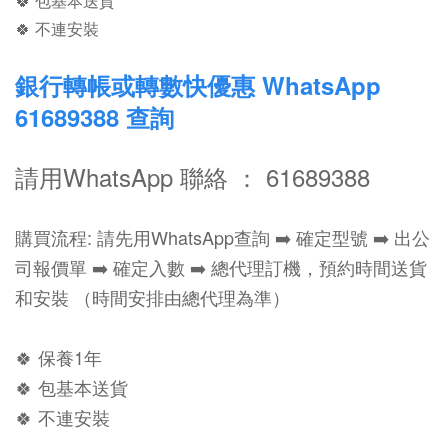
🍀 包基本送貨
🍀 不連安裝
銀行轉帳或轉數快優惠 WhatsApp
61689388 查詢
請用WhatsApp 聯絡 ： 61689388
購買流程: 請先用WhatsApp查詢 ➡️ 確定型號 ➡️ 出公
司報價單 ➡️ 確定入數 ➡️ 總代理訂機，預約時間送貨
和安裝 （時間安排由總代理為準）
🍀 保養1年
🍀 包基本送貨
🍀 不連安裝