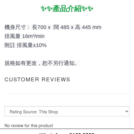
✨✨產品介紹✨✨
機身尺寸 :
長700 x
闊 485 x
高 445 mm
排風量 16m³/min
附註 排風量±10%
規格如有更改，恕不另行通知。
CUSTOMER REVIEWS
No review for this product