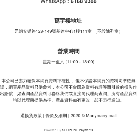
WhatsApp
:
6168 9388
寫字樓地址
元朗安樂路129-149號基達中心1樓111室 （不設陳列室）
營業時間
星期一至六 (11:00 - 18:00)
本公司已盡力確保本網頁資料準確性， 但不保證本網頁的資料均準確無
誤，網頁產品資料只供參考，本公司不會因為資料有誤導而引致的損失作
出賠償，如查詢產品資料可聯絡我們或直接向代理商查詢。所有產品資料
均以代理商提供為準。產品資料如有更改，恕不另行通知。
退換貨政策 | 條款及細則 | 2020 © Manymany mall
Powered By
SHOPLINE Payments