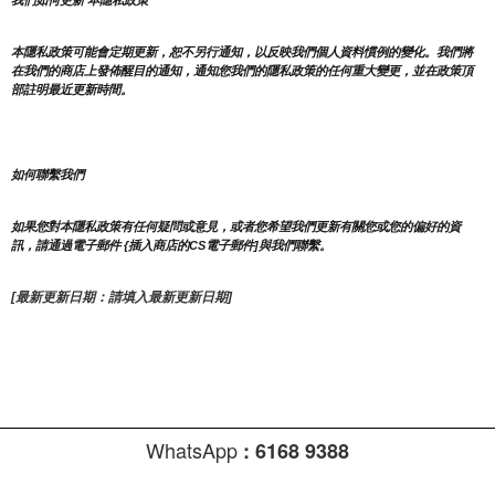
本隱私政策可能會定期更新，恕不另行通知，以反映我們個人資料慣例的變化。我們將
在我們的商店上發佈醒目的通知，通知您我們的隱私政策的任何重大變更，並在政策頂
部註明最近更新時間。
如何聯繫我們
如果您對本隱私政策有任何疑問或意見，或者您希望我們更新有關您或您的偏好的資
訊，請通過電子郵件 {插入商店的CS電子郵件]與我們聯繫。
[最新更新日期：請填入最新更新日期]
WhatsApp
:
6168 9388