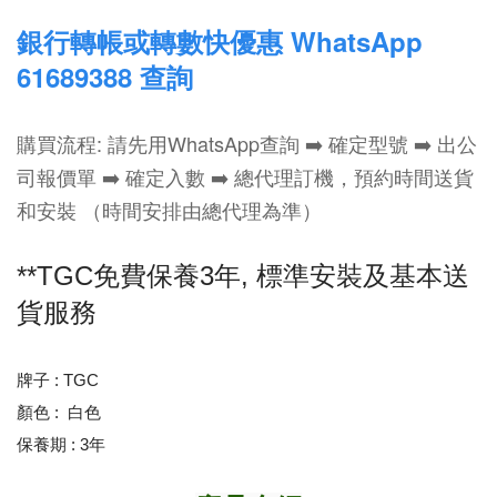
銀行轉帳或轉數快優惠 WhatsApp
61689388 查詢
購買流程: 請先用WhatsApp查詢 ➡️ 確定型號 ➡️ 出公
司報價單 ➡️ 確定入數 ➡️ 總代理訂機，預約時間送貨
和安裝 （時間安排由總代理為準）
**TGC免費保養3年, 標
準安裝及基本送
貨服務
牌子 : TGC
顏色 : 白色
保養期 : 3年