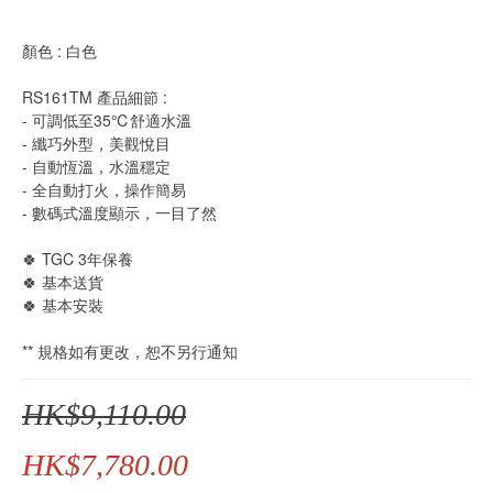
顏色 : 白色
RS161TM 產品細節 :
- 可調低至35℃舒適水溫
- 纖巧外型，美觀悅目
- 自動恆溫，水溫穩定
- 全自動打火，操作簡易
- 數碼式溫度顯示，一目了然
🍀 TGC 3年保養
🍀 基本送貨
🍀 基本安裝
** 規格如有更改，恕不另行通知
HK$9,110.00
HK$7,780.00