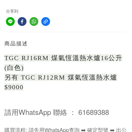
分享到
商品描述
TGC RJ16RM 煤氣恆溫熱水爐16公升
(白色)
另有 TGC RJ12RM 煤氣恆溫熱水爐
$9000
請用WhatsApp 聯絡 ： 61689388
購買流程: 請先用WhatsApp查詢 ➡️ 確定型號 ➡️ 出公