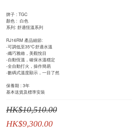
牌子 : TGC
顏色 :  白色
系列: 舒適恆溫系列
RJ16RM 產品細節:
-可調低至35℃舒適水溫
-纖巧雅緻，美觀悅目
-自動恆溫，確保水溫穩定
-全自動打火，操作簡易
-數碼式溫度顯示，一目了然
保養期 : 3年
基本送貨及標準安裝
HK$10,510.00
HK$9,300.00