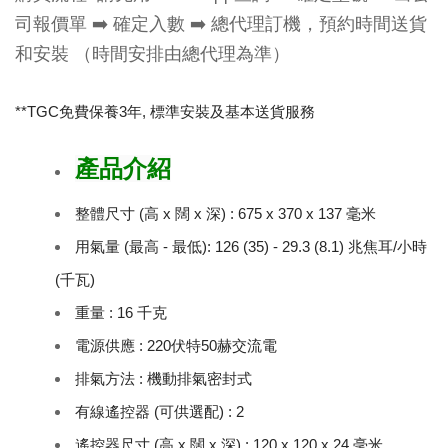
司報價單 ➡️ 確定入數 ➡️ 總代理訂機，預約時間送貨
和安裝 （時間安排由總代理為準）
**TGC免費保養3年, 標
準安裝及基本送貨服務
產品介紹
整體尺寸 (高 x 闊 x 深) : 675 x 370 x 137 毫米
用氣量 (最高 - 最低): 126 (35) - 29.3 (8.1) 兆焦耳/小時
(千瓦)
重量 : 16 千克
電源供應 : 220伏特50赫交流電
排氣方法 : 機動排氣密封式
有線遙控器 (可供選配) : 2
遙控器尺寸 (高 x 闊 x 深) : 120 x 120 x 24 毫米