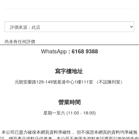
尚未有任何評價
WhatsApp
:
6168 9388
寫字樓地址
元朗安樂路129-149號基達中心1樓111室 （不設陳列室）
營業時間
星期一至六 (11:00 - 18:00)
本公司已盡力確保本網頁資料準確性， 但不保證本網頁的資料均準確無
誤，網頁產品資料只供參考，本公司不會因為資料有誤導而引致的損失作