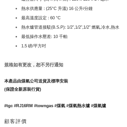
熱水供應量 : (25°C 升溫) 16 公升/分鐘
最高溫度設定 : 60 °C
熱水爐管道接駁(B.S.P): 1/2",1/2",1/2" 燃氣,冷水,熱水
最低操作水壓差: 10 千帕
1.5 磅/平方吋
規格如有更改，恕不另行通知
本產品由煤氣公司送貨及標準安裝
(保證全新原裝行貨)
#tgc #RJ16RM #towngas #煤氣 #煤氣熱水爐 #煤氣爐
顧客評價