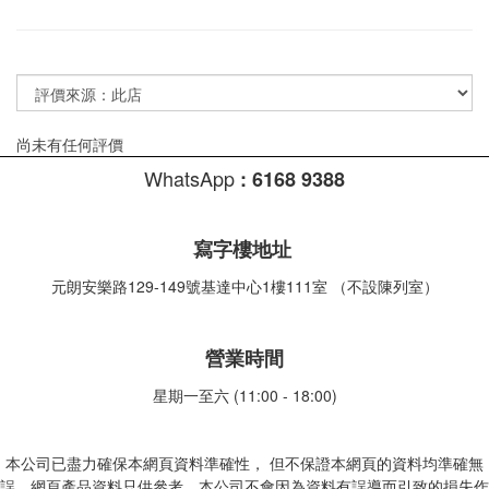
尚未有任何評價
WhatsApp
:
6168 9388
寫字樓地址
元朗安樂路129-149號基達中心1樓111室 （不設陳列室）
營業時間
星期一至六 (11:00 - 18:00)
本公司已盡力確保本網頁資料準確性， 但不保證本網頁的資料均準確無
誤，網頁產品資料只供參考，本公司不會因為資料有誤導而引致的損失作