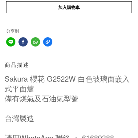
加入購物車
分享到
商品描述
Sakura 櫻花 G2522W 白色玻璃面嵌入
式平面爐
備有煤氣及石油氣型號
台灣製造
請用WhatsApp 聯絡 ： 61689388