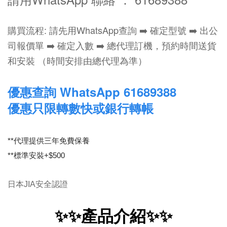
購買流程: 請先用WhatsApp查詢 ➡️ 確定型號 ➡️ 出公
司報價單 ➡️ 確定入數 ➡️ 總代理訂機，預約時間送貨
和安裝 （時間安排由總代理為準）
優惠查詢 WhatsApp 61689388
優惠只限轉數快或銀行轉帳
**代理提供三年免費保養
**標準安裝+$500
日本JIA安全認證
✨✨產品介紹✨✨