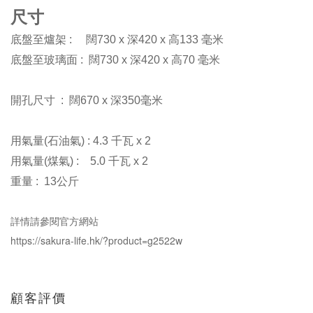
尺寸
底盤至爐架 : 闊
730 x 深420 x 高133 毫米
底盤至玻璃面 : 闊
730 x 深420 x 高70 毫米
開孔尺寸 : 闊
670 x 深350毫米
用氣量(石油氣) :
4.3 千瓦 x 2
用氣量(煤氣) :
5.0 千瓦 x 2
重量 : 13公斤
詳情請參閱官方網站
https://sakura-life.hk/?product=g2522w
顧客評價