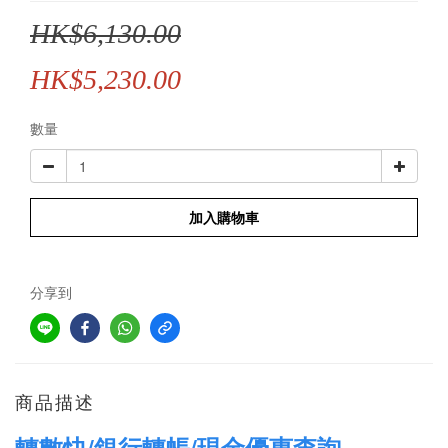
HK$6,130.00
HK$5,230.00
數量
加入購物車
分享到
商品描述
轉數快/銀行轉帳/現金優惠查詢