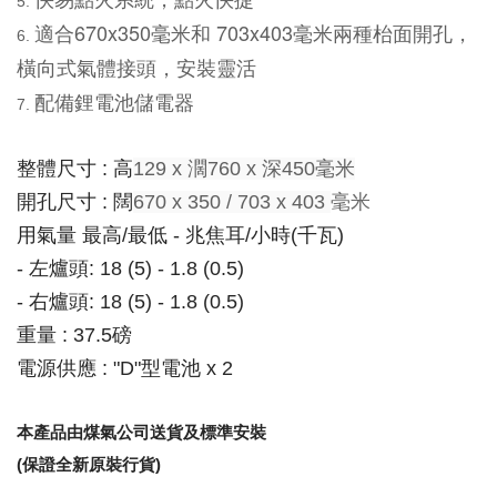
適合670x350毫米和 703x403毫米兩種枱面開孔，
橫向式氣體接頭，安裝靈活
配備鋰電池儲電器
整體尺寸 : 高
129 x 濶760 x 深450毫米
毫米
開孔尺寸 :
闊
670 x 350 / 703 x 403
用氣量 最高/最低 - 兆焦耳/小時(千瓦)
- 左爐頭: 18 (5) - 1.8 (0.5)
- 右爐頭: 18 (5) - 1.8 (0.5)
重量 : 37.5磅
電源供應 : "D"型電池 x 2
本產品由煤氣公司送貨及標準安裝
(保證全新原裝行貨)