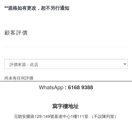
**規格如有更改，恕不另行通知
顧客評價
尚未有任何評價
WhatsApp
:
6168 9388
寫字樓地址
元朗安樂路129-149號基達中心1樓111室 （不設陳列室）